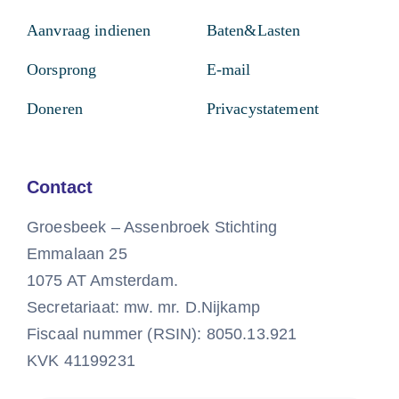
Aanvraag indienen
Baten&Lasten
Oorsprong
E-mail
Doneren
Privacystatement
Contact
Groesbeek – Assenbroek Stichting
Emmalaan 25
1075 AT Amsterdam.
Secretariaat: mw. mr. D.Nijkamp
Fiscaal nummer (RSIN): 8050.13.921
KVK 41199231