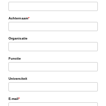
Achternaam
*
Organisatie
Functie
Universiteit
E-mail
*