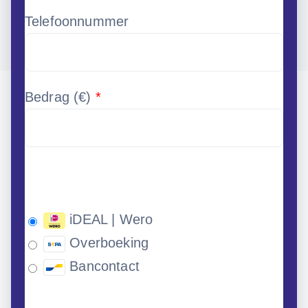
Telefoonnummer
Bedrag (
€
)
*
iDEAL | Wero
Overboeking
Bancontact