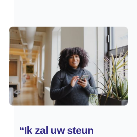
“Ik zal uw steun