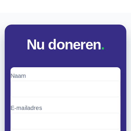
Nu doneren
.
Naam
E-mailadres