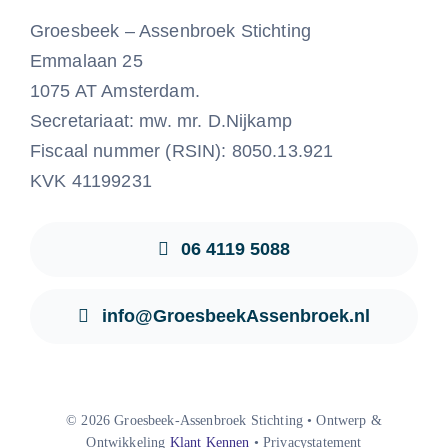
Groesbeek – Assenbroek Stichting
Emmalaan 25
1075 AT Amsterdam.
Secretariaat: mw. mr. D.Nijkamp
Fiscaal nummer (RSIN): 8050.13.921
KVK 41199231
06 4119 5088
info@GroesbeekAssenbroek.nl
© 2026 Groesbeek-Assenbroek Stichting • Ontwerp &
Ontwikkeling
Klant Kennen
• Privacystatement